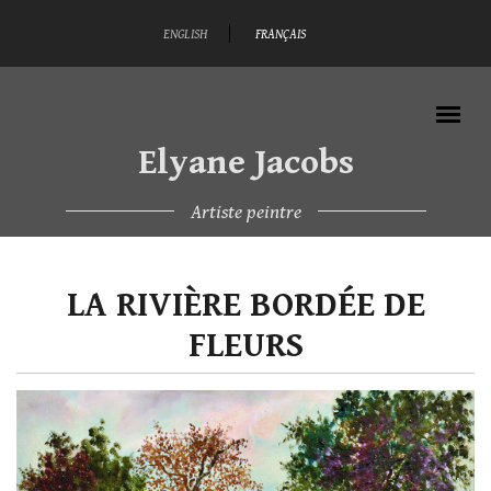
Aller au contenu principal
ENGLISH
FRANÇAIS
Elyane Jacobs
Artiste peintre
MENU PRINCIPAL
LA RIVIÈRE BORDÉE DE
FLEURS